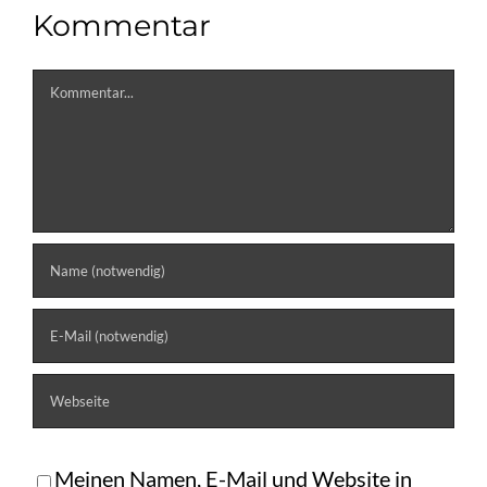
Kommentar
Kommentar
Meinen Namen, E-Mail und Website in