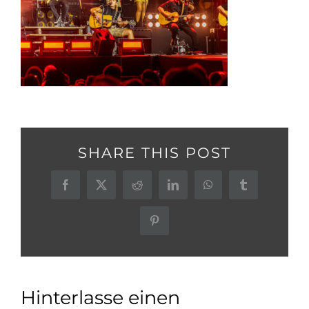
SHARE THIS POST
Facebook
X
Reddit
LinkedIn
WhatsApp
Tumblr
Pinterest
Hinterlasse einen